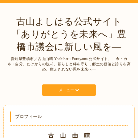
古山よしはる公式サイト
「ありがとうを未来へ」豊
橋市議会に新しい風を―
愛知県豊橋市／古山由晴 Yoshiharu Furuyama 公式サイト。「今・カ
ネ・自分」だけからの脱却。暮らしと絆を守り，郷土の価値と誇りを高
め、数えきれない恩を未来へ―
メニュー
プロフィール
古 山 由 晴