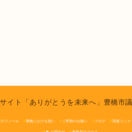
サイト「ありがとうを未来へ」豊橋市
プロフィール
豊橋にかける想い
ご寄附のお願い
ブログ
関連リンク