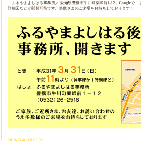
「ふるやまよしはる事務所／ 愛知県豊橋市牛川町薬師前1-12」Google
詳細図などが閲覧可能です。多数さまのご来場をお待ちしております！
2019-01-01 08:08:00