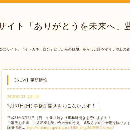
サイト「ありがとうを未来へ」
uruyama 公式サイト。「今・カネ・自分」だけからの脱却。暮らしと絆を守り，郷
【NEW】更新情報
2019-03-23 12:14:00
3月31日(日) 事務所開きをおこないます！！
平成31年3月31日（日）午前11時より事務所開きを行います！！
ご家族お友達、ご近所様お誘い合わせのうえ、多数さまのご来場を賜りま
詳細情報→
https://chubuspc.jp/furuyama4486_blog/2019/03/23/open/