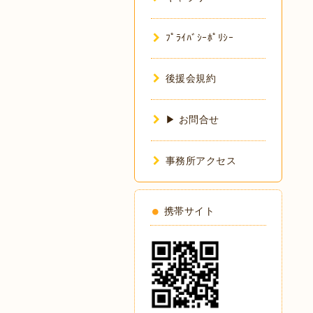
ﾌﾟﾗｲﾊﾞｼｰﾎﾟﾘｼｰ
後援会規約
▶ お問合せ
事務所アクセス
携帯サイト