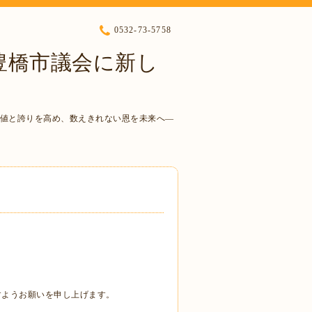
0532-73-5758
豊橋市議会に新し
土の価値と誇りを高め、数えきれない恩を未来へ―
すようお願いを申し上げます。